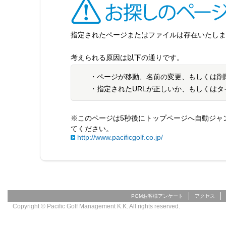
指定されたページまたはファイルは存在いたしません（4
考えられる原因は以下の通りです。
・ページが移動、名前の変更、もしくは削
・指定されたURLが正しいか、もしくは
※このページは5秒後にトップページへ自動ジャ
てください。
http://www.pacificgolf.co.jp/
PGMお客様アンケート
アクセス
Copyright © Pacific Golf Management K.K. All rights reserved.