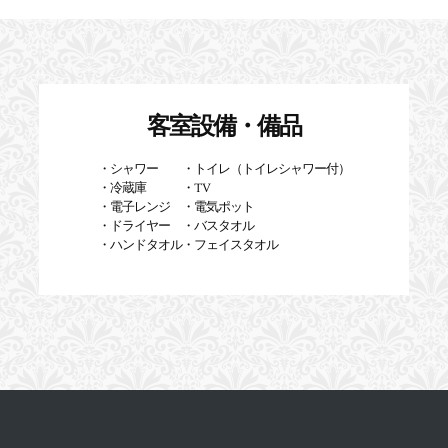
客室設備・備品
・シャワー
・トイレ（トイレシャワー付）
・冷蔵庫
・TV
・電子レンジ
・電気ポット
・ドライヤー
・バスタオル
・ハンドタオル
・フェイスタオル