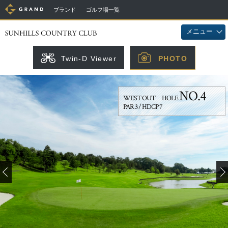
ブランド
ゴルフ場一覧
メニュー
Twin-D Viewer
PHOTO
NO.4
WEST OUT HOLE
PAR 3 / HDCP 7