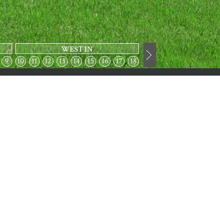
WEST IN
9
10
11
12
13
14
15
16
17
18
のお問い合せ
665-4111
お問い合わせ