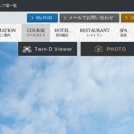
ゴルフ場一覧
My PGM
メールでお問い合わせ
MATION
COURSE
HOTEL
RESTAURANT
SPA
のご案内
コースガイド
宿泊施設
レストラン
温泉
Twin-D Viewer
PHOTO