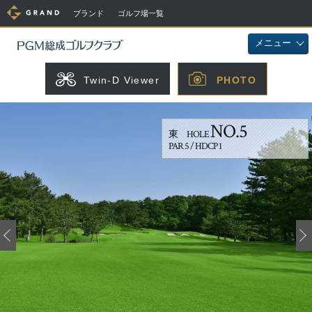
ブランド
ゴルフ場一覧
メニュー
Twin-D Viewer
PHOTO
NO.5
東 HOLE
PAR 5 / HDCP 1