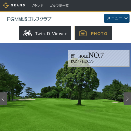
ブランド
ゴルフ場一覧
メニュー
Twin-D Viewer
PHOTO
NO.7
西 HOLE
PAR 4 / HDCP 3