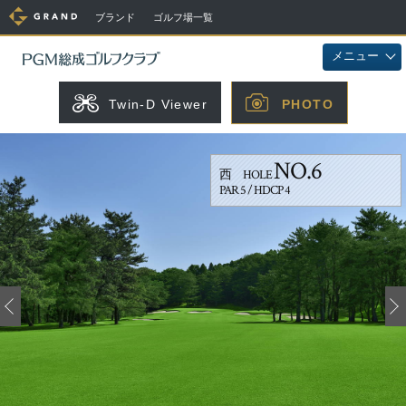
ブランド
ゴルフ場一覧
メニュー
Twin-D Viewer
PHOTO
NO.6
西 HOLE
PAR 5 / HDCP 4