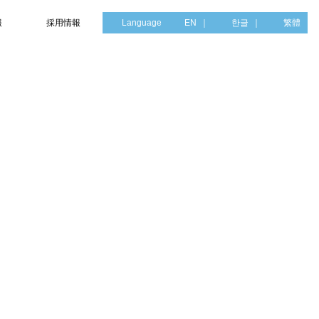
報
採用情報
Language
EN
한글
繁體