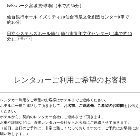
koboパーク宮城(野球場)（車で約50分）
仙台銀行ホール イズミティ21(仙台市泉文化創造センター)(車で
約20分)
日立システムズホール仙台(仙台市青年文化センター)（車で約20
分）
レンタカーご利用ご希望のお客様
レンタカー利用をご希望のお客様はホテルまでご連絡ください。
ホテルに一度ご連絡して頂きまして、
お名前、ご連絡先、ご希望のお時間
をお伝え
ください。
ホテルから、契約のレンタカー会社にご連絡させて頂きます。
お車や詳細などは、直接レンタカー会社からお客様にご連絡させて頂きます。
（前日、当日のご予約は、非常に難しくなっておりますので、ご予約はお早目にお
願い致します。）