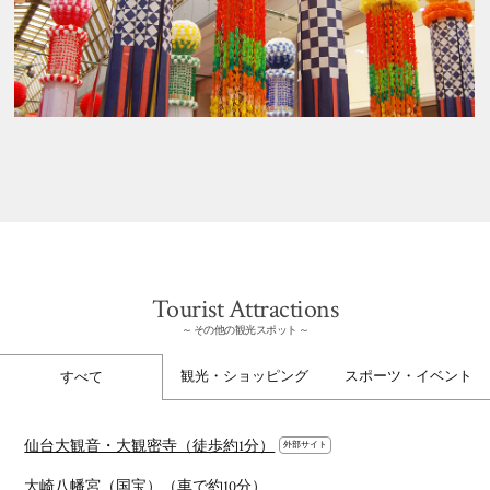
Tourist Attractions
その他の観光スポット
観光
・
ショッピング
スポーツ
・
イベント
すべて
仙台大観音・大観密寺（徒歩約1分）
大崎八幡宮（国宝）（車で約10分）