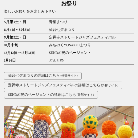
お祭り
楽しいお祭りをお楽しみ下さい
5月第3土・日
青葉まつり
8月6日～8月8日
仙台七夕まつり
9月第2土・日
定禅寺ストリートジャズフェスティバル
10月中旬
みちのくYOSAKOIまつり
12月12日～12月31日
SENDAI光のページェント
1月14日
どんと祭
仙台七夕まつりの詳細はこちら
定禅寺ストリートジャズフェスティバルの詳細はこちら
SENDAI光のページェントの詳細はこちら