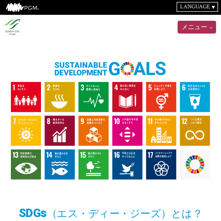
LANGUAGE
メニュー
SDGs
（エス・ディー・ジーズ）とは？