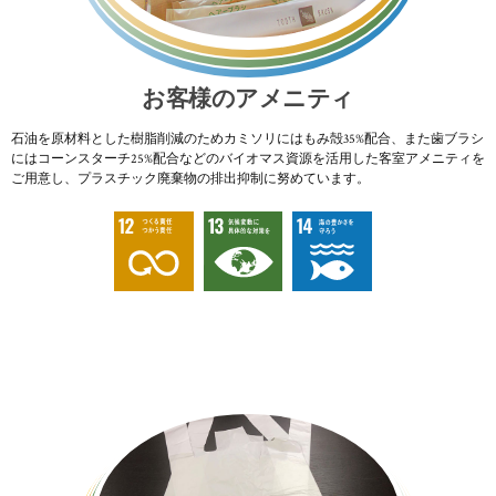
お客様のアメニティ
石油を原材料とした樹脂削減のためカミソリにはもみ殻35%配合、また歯ブラシ
にはコーンスターチ25%配合などのバイオマス資源を活用した客室アメニティを
ご用意し、プラスチック廃棄物の排出抑制に努めています。