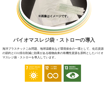
※画像はイメージです。
バイオマスレジ袋・ストローの導入
海洋プラスチックごみ問題、地球温暖化など環境保全の一環として、化石資源
の節約とCO2排出削減に効果がある植物由来の有機性資源を原料としたバイオ
マスレジ袋・ストローを導入しています。