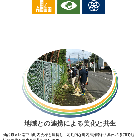
地域との連携による美化と共生
仙台市泉区南中山町内会様と連携し、定期的な町内清掃奉仕活動への参加で地