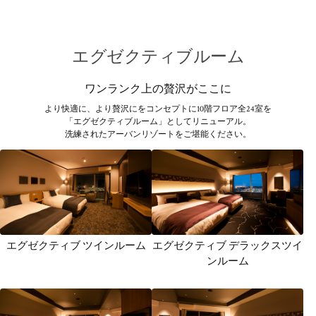
エグゼクティブルーム
ワンランク上の贅沢がここに
より快適に、より贅沢にをコンセプトに10階フロア全24室を
「エグゼクティブルーム」としてリニューアル。
洗練されたアーバンリゾートをご堪能ください。
エグゼクティブ ツインルーム
エグゼクティブ デラックスツイ
ンルーム