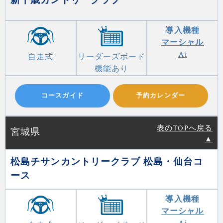
新千歳カントリークラブ
導入機種
マーシャル
Ai
自走式
リーダーズボード
機能あり
コースガイド
予約カレンダー
表のTOPへ戻る
宮城県
▲
松島チサンカントリークラブ 松島・仙台コ
ース
導入機種
マーシャル