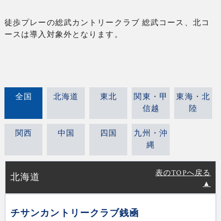
徒歩プレーの総武カントリークラブ 総武コース、北コ
ースは導入対象外となります。
全国
北海道
東北
関東・甲
東海・北
信越
陸
関西
中国
四国
九州・沖
縄
表のTOPへ戻る
北海道
▲
チサンカントリークラブ銭凾