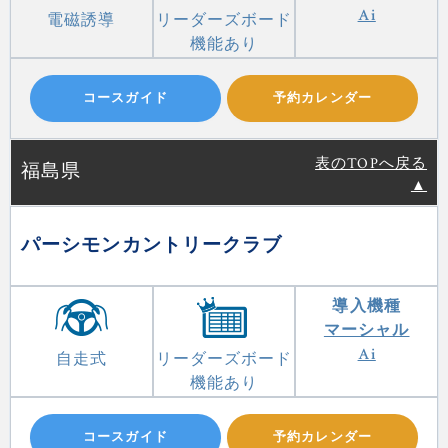
Ai
電磁誘導
リーダーズボード
機能あり
コースガイド
予約カレンダー
表のTOPへ戻る
福島県
▲
パーシモンカントリークラブ
導入機種
マーシャル
Ai
自走式
リーダーズボード
機能あり
コースガイド
予約カレンダー