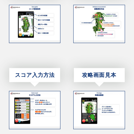
スコア入力方法
攻略画面見本