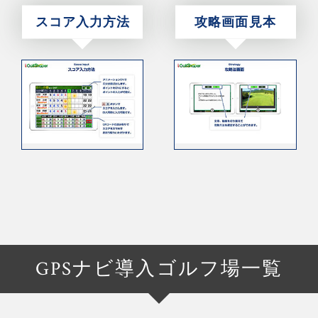
スコア入力方法
攻略画面見本
GPSナビ導入ゴルフ場一覧