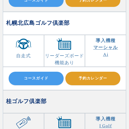
コースガイド
予約カレンダー
札幌北広島ゴルフ倶楽部
導入機種
マーシャル
Ai
自走式
リーダーズボード
機能あり
コースガイド
予約カレンダー
桂ゴルフ倶楽部
導入機種
I Golf