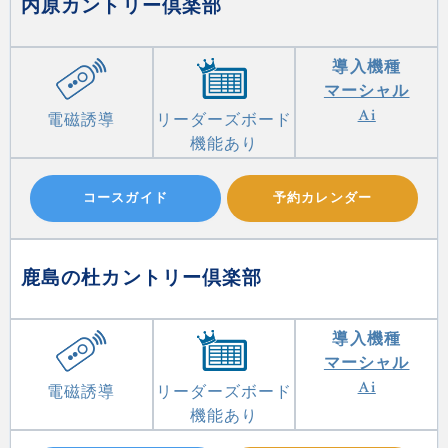
内原カントリー倶楽部
導入機種
マーシャル
Ai
電磁誘導
リーダーズボード
機能あり
コースガイド
予約カレンダー
鹿島の杜カントリー倶楽部
導入機種
マーシャル
Ai
電磁誘導
リーダーズボード
機能あり