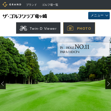
ブランド
ゴルフ場一覧
メニュー
Twin-D Viewer
PHOTO
NO.11
IN HOLE
PAR 5 / HDCP 4