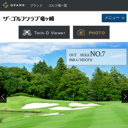
ブランド
ゴルフ場一覧
メニュー
Twin-D Viewer
PHOTO
NO.7
OUT HOLE
PAR 4 / HDCP 11