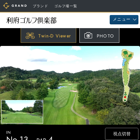
ブランド
ゴルフ場一覧
メニュー
Twin-D Viewer
PHOTO
視点切替
No.13
4