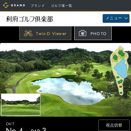
ブランド
ゴルフ場一覧
メニュー
Twin-D Viewer
PHOTO
視点切替
No.4
3