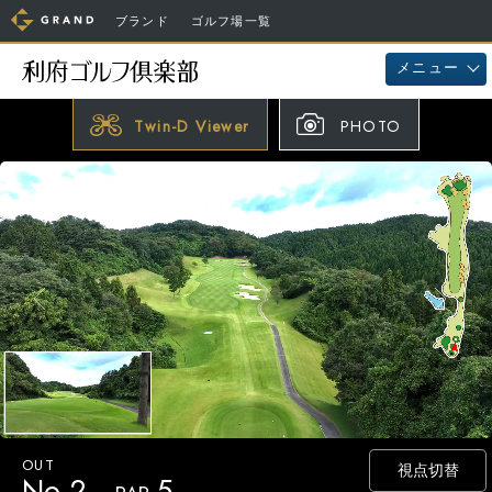
ブランド
ゴルフ場一覧
メニュー
Twin-D Viewer
PHOTO
視点切替
No.2
5