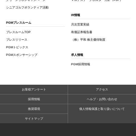
シニアゴルフボランティア活動
IR情報
PGMプレスルーム
月次営業実績
プレスルームTOP
有価証券報告書
プレスリリース
（株）平和 株主優待制度
PGMトピックス
PGMスポンサーシップ
求人情報
PGM採用情報
お客様アンケート
アクセス
採用情報
ヘルプ・お問い合わせ
推奨環境
個人情報保護と取り扱いについて
サイトマップ