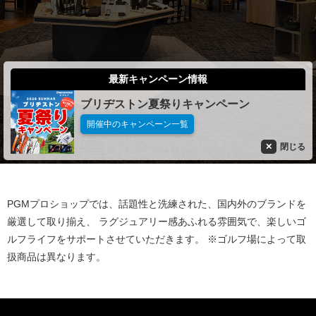
最新キャンペーン情報
ブリヂストン夏祭りキャンペーン
開催中のキャンペーン一覧
閉じる
PGMプロショップでは、話題性と洗練された、国内外のブランドを
厳選して取り揃え、
ラグジュアリー感あふれる雰囲気で、楽しいゴ
ルフライフをサポートさせていただきます。
※ゴルフ場によって取
扱商品は異なります。