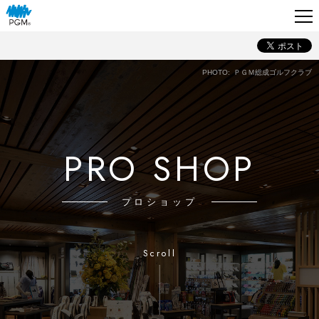
ＰＧＭ総成ゴルフクラブ
PRO SHOP
プロショップ
Scroll