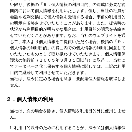
い限り、後掲の「９．個人情報の利用目的」の達成に必要な範
囲内において個人情報を利用いたします。但し、当社の社員が
会話や名刺交換にて個人情報を受領する場合、事前の利用目的
の明示を省略させていただくことがあります。また、提供時の
状況から利用目的が明らかな場合は、利用目的の明示を省略さ
せていただくことがあります。なお、当社のウェブサイトを通
じて、本人より個人情報をご提供いただく場合、後掲の「９．
個人情報の利用目的」の範囲内での個人情報の利用に同意して
いただいたものとして取り扱わせていただきます。個人情報保
護法の施行前（２００５年３月３１日以前）に取得し、当社に
てデータベース化し保有する個人情報に関しては、上記の利用
目的で継続して利用させていただきます。
当社は、法令に定める場合を除き、要配慮個人情報を取得しま
せん。
２．個人情報の利用
当社は、次の場合を除き、個人情報を利用目的外に使用しませ
ん。
利用目的以外のために利用することが、法令又は個人情報保