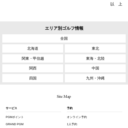
以 上
エリア別ゴルフ情報
全国
北海道
東北
関東・甲信越
東海・北陸
関西
中国
四国
九州・沖縄
Site Map
サービス
予約
PGMポイント
オンライン予約
GRAND PGM
1人予約