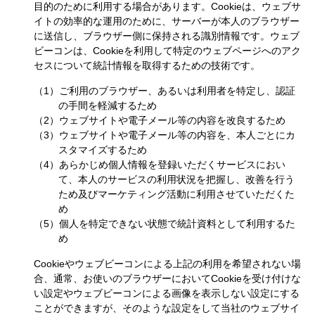
目的のために利用する場合があります。Cookieは、ウェブサ
イトの効率的な運用のために、サーバーが本人のブラウザー
に送信し、ブラウザー側に保持される識別情報です。ウェブ
ビーコンは、Cookieを利用して特定のウェブページへのアク
セスについて統計情報を取得するための技術です。
（1）ご利用のブラウザー、あるいは利用者を特定し、認証
の手間を軽減するため
（2）ウェブサイトや電子メール等の内容を改良するため
（3）ウェブサイトや電子メール等の内容を、本人ごとにカ
スタマイズするため
（4）あらかじめ個人情報を登録いただくサービスにおい
て、本人のサービスの利用状況を把握し、改善を行う
ため及びマーケティング活動に利用させていただくた
め
（5）個人を特定できない状態で統計資料として利用するた
め
Cookieやウェブビーコンによる上記の利用を希望されない場
合、通常、お使いのブラウザーにおいてCookieを受け付けな
い設定やウェブビーコンによる画像を表示しない設定にする
ことができますが、そのような設定をして当社のウェブサイ