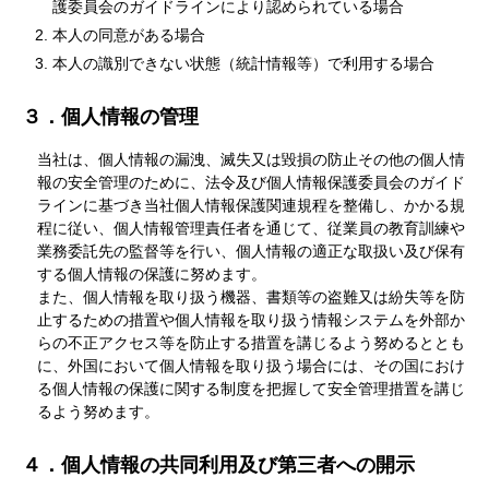
護委員会のガイドラインにより認められている場合
本人の同意がある場合
本人の識別できない状態（統計情報等）で利用する場合
３．個人情報の管理
当社は、個人情報の漏洩、滅失又は毀損の防止その他の個人情
報の安全管理のために、法令及び個人情報保護委員会のガイド
ラインに基づき当社個人情報保護関連規程を整備し、かかる規
程に従い、個人情報管理責任者を通じて、従業員の教育訓練や
業務委託先の監督等を行い、個人情報の適正な取扱い及び保有
する個人情報の保護に努めます。
また、個人情報を取り扱う機器、書類等の盗難又は紛失等を防
止するための措置や個人情報を取り扱う情報システムを外部か
らの不正アクセス等を防止する措置を講じるよう努めるととも
に、外国において個人情報を取り扱う場合には、その国におけ
る個人情報の保護に関する制度を把握して安全管理措置を講じ
るよう努めます。
４．個人情報の共同利用及び第三者への開示