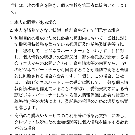
当社は、次の場合を除き、個人情報を第三者に提供いたしませ
ん。
本人の同意がある場合
本人を識別できない状態（統計資料等）で開示する場合
利用目的の達成のために必要な範囲内において、当社に対し
て機密保持義務を負っている代理店及び業務委託先等（以
下、総称して「ビジネスパートナー」といいます。）に対
し、個人情報の取扱いの全部又は一部を委託及び開示する場
合（本人からのお問い合わせ、資料請求等の内容から、当社
のビジネスパートナーから回答することが適切であると合理
的に判断される場合を含みます。）但し、この場合、当社
は、当該ビジネスパートナーの選定に際して、十分な個人情
報保護水準を備えていることの確認や、委託契約等による当
該ビジネスパートナーに対する個人情報保護に必要な措置の
義務付け等の方法により、委託先の管理のための適切な措置
を講じます。
商品のご購入やサービスのご利用等に係るお支払いに際し、
クレジット決済のため金融機関等に個人情報を開示する必要
がある場合