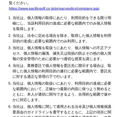
覧ください。
https://www.pacificgolf.co.jp/privacypolicy/company.asp
当社は、個人情報の取得にあたり、利用目的をできる限り明
確にし、当該利用目的の達成に必要な範囲内でのみ個人情報
を取得します。
当社は、法令に定める場合を除き、取得した個人情報を利用
目的の達成に必要な範囲内でのみ利用します。
当社は、個人情報を取扱うにあたり、個人情報への不正アク
セス、個人情報の漏洩、滅失又は毀損の防止その他の個人情
報の安全管理のために必要かつ適切な措置を講じます。
当社は、業務委託で個人情報を委託先に開示する場合は、取
得した個人情報の利用目的の遂行に必要な範囲内で、委託先
に対する適正な管理の下で行います。
当社は、個人情報の取扱いにあたり、利用目的の達成に必要
な範囲内において、正確かつ最新の内容に保つよう努めると
ともに、本人が適切に関与できるよう、合理的な範囲で速や
かに対応します。
当社は、個人情報に関して適用される法令及び個人情報保護
委員会のガイドラインを遵守するとともに、上記の項目に関