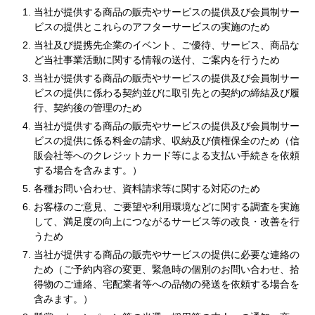
当社が提供する商品の販売やサービスの提供及び会員制サー
ビスの提供とこれらのアフターサービスの実施のため
当社及び提携先企業のイベント、ご優待、サービス、商品な
ど当社事業活動に関する情報の送付、ご案内を行うため
当社が提供する商品の販売やサービスの提供及び会員制サー
ビスの提供に係わる契約並びに取引先との契約の締結及び履
行、契約後の管理のため
当社が提供する商品の販売やサービスの提供及び会員制サー
ビスの提供に係る料金の請求、収納及び債権保全のため（信
販会社等へのクレジットカード等による支払い手続きを依頼
する場合を含みます。）
各種お問い合わせ、資料請求等に関する対応のため
お客様のご意見、ご要望や利用環境などに関する調査を実施
して、満足度の向上につながるサービス等の改良・改善を行
うため
当社が提供する商品の販売やサービスの提供に必要な連絡の
ため（ご予約内容の変更、緊急時の個別のお問い合わせ、拾
得物のご連絡、宅配業者等への品物の発送を依頼する場合を
含みます。）