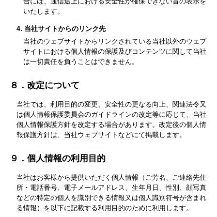
合には、通信途上における安全性が確保できない旨の表示を
いたします。
4. 当社サイトからのリンク先
当社のウェブサイトからリンクされている当社以外のウェブ
サイトにおける個人情報の保護及びコンテンツに関して当社
は一切責任を負うことはできません。
８．改定について
当社では、利用目的の変更、安全性の更なる向上、関連法令又
は個人情報保護委員会のガイドラインの改定等に応じて、当社
個人情報保護方針を改定する場合があります。改定後の個人情
報保護方針は、当社ウェブサイトなどにて掲載します。
９．個人情報の利用目的
当社はお客様から提供いただく個人情報（ご芳名、ご連絡先住
所・電話番号、電子メールアドレス、生年月日、性別、顔写真
などの特定の個人を識別できる情報又は個人識別符号が含まれ
る情報）を以下に記載する利用目的のために利用します。