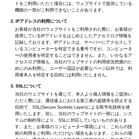
トをご利用いただく場合には、ウェブサイトで提供している
機能の一部がご利用できないことがあります。
2. IPアドレスの利用について
お客様が当社のウェブサイトをご利用された際に、お客様が
使用しているIPアドレスをはじめとしたアクセスログ情報を
記録しております。IPアドレスは、サーバーにアクセスして
いるコンピューターを特定できる番号ですが、コンピュータ
ーの使用者を特定することはできません。また、いかなるア
クセスログ情報も、当社のウェブサイトの利用状況把握のた
めにのみ利用し、ユーザー認証が必要なページ以外では、利
用者本人を特定する目的には利用いたしません。
3. SSLについて
当社のウェブサイトを通じて、本人より個人情報をご提供い
ただく際には、通信途上における第三者の盗聴等を防止する
目的で、SSL(Secure Sockets Layer)による暗号化技術を使
用いたします。但し、当社のウェブサイトの一部には、シス
テムの制約等により、SSLに対応していないものがありま
す。また、お客様のコンピューター環境により、これらの技
術の利用をご利用いただけない場合もあります。これらの場