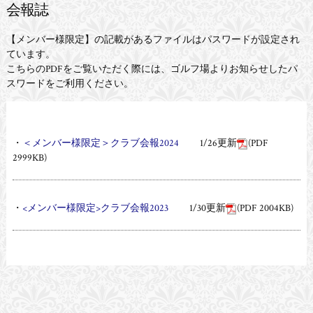
会報誌
【メンバー様限定】の記載があるファイルはパスワードが設定され
ています。
こちらのPDFをご覧いただく際には、ゴルフ場よりお知らせしたパ
スワードをご利用ください。
・
＜メンバー様限定＞クラブ会報2024
1/26更新
(PDF
2999KB)
・
<メンバー様限定>クラブ会報2023
1/30更新
(PDF 2004KB)