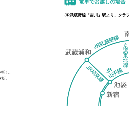
電車でお越しの場合
JR武蔵野線「吉川」駅より、クラ
左折し、
右折。