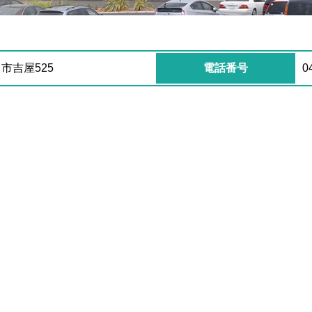
川市吉屋525
電話番号
0