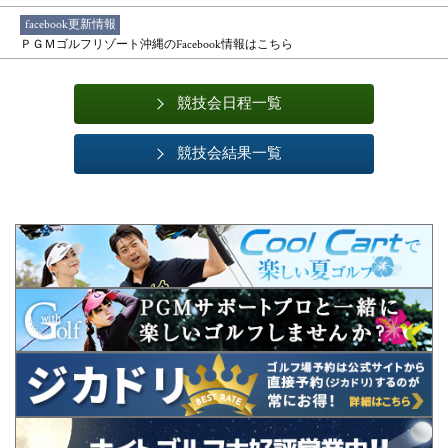
facebook更新情報
ＰＧＭゴルフリゾート沖縄のFacebook情報はこちら
競技会日程一覧
競技会結果一覧