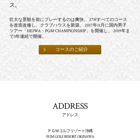
ス。
壮大な景観を前にプレーするのは爽快。
27Hすべてのコース
を改造改修し、クラブハウスを新築。
2017年11月に国内男子
ツアー「HEIWA・PGM CHAMPIONSHIP」を開催し、
2019年ま
で3年連続で開催。
コースのご紹介
ADDRESS
アドレス
ＰＧＭゴルフリゾート沖縄
PGM GOLF RESORT OKINAWA