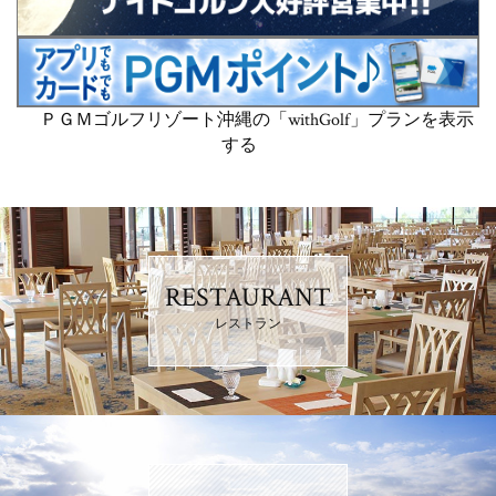
ＰＧＭゴルフリゾート沖縄の「withGolf」プランを表示
する
RESTAURANT
レストラン