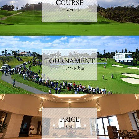
COURSE
コースガイド
TOURNAMENT
トーナメント実績
PRICE
料金