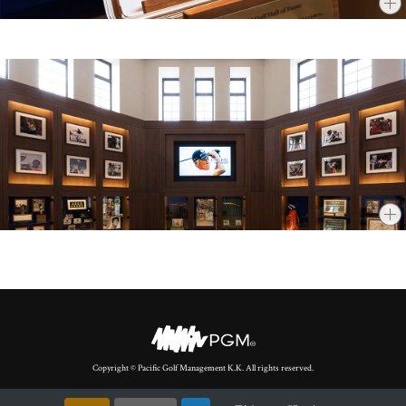
Copyright © Pacific Golf Management K.K. All rights reserved.