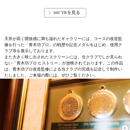
360° VRを見る
天井が高く開放感に満ち溢れたギャラリーには、コースの改造監
修を行った「青木功プロ」の戦歴や記念メダルをはじめ、使用ク
ラブ等を展示しております。
また大きく映し出されたスクリーンには、当クラブでしか見られ
ない「青木功プロ ヒストリー」が放映されております。この作品
は、青木功プロ改造監修による当クラブの完成を記念して制作い
たしました。ご来場の際には、ぜひご覧ください。