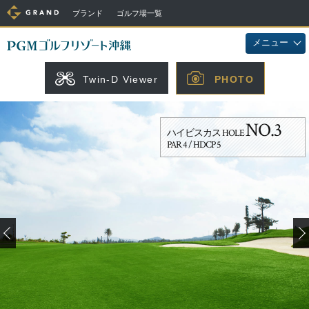
ブランド
ゴルフ場一覧
メニュー
Twin-D Viewer
PHOTO
NO.3
ハイビスカス HOLE
PAR 4 / HDCP 5