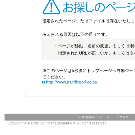
指定されたページまたはファイルは存在いたしません（4
考えられる原因は以下の通りです。
・ページが移動、名前の変更、もしくは削
・指定されたURLが正しいか、もしくは
※このページは5秒後にトップページへ自動ジャ
てください。
http://www.pacificgolf.co.jp/
PGMお客様アンケート
アクセス
Copyright © Pacific Golf Management K.K. All rights reserved.