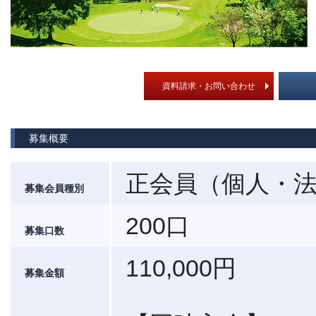
資料請求・お問い合わせ
募集概要
正会員（個人・
募集会員種別
200口
募集口数
110,000円
募集金額