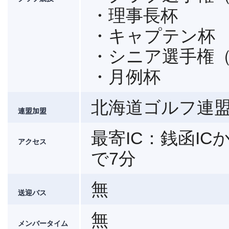
・理事長杯
・キャプテン杯
・シニア選手権
・月例杯
北海道ゴルフ連
連盟加盟
最寄IC：銭函I
アクセス
で7分
無
送迎バス
無
メンバータイム