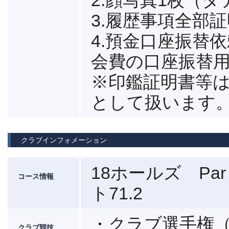
2.顔写真1枚（タテ
3.履歴事項全部
4.預金口座振替
会費の口座振替
※印鑑証明書等は
として扱います
クラブインフォメーション
18ホールズ Par
コース情報
ト71.2
・クラブ選手権
クラブ競技