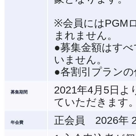
※会員にはPGM
まれません。
●募集金額はす
いません。
●各割引プランの
2021年4月5
募集期間
ていただきます
正会員 2026年 2
年会費