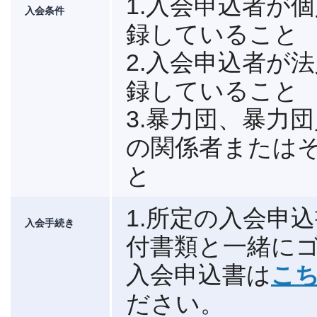
1.入会申込者が
入会条件
録していること
2.入会申込者が
録していること
3.暴力団、暴力
の関係者または
と
1.所定の入会申
入会手続き
付書類と一緒に
入会申込書は
こち
ださい。