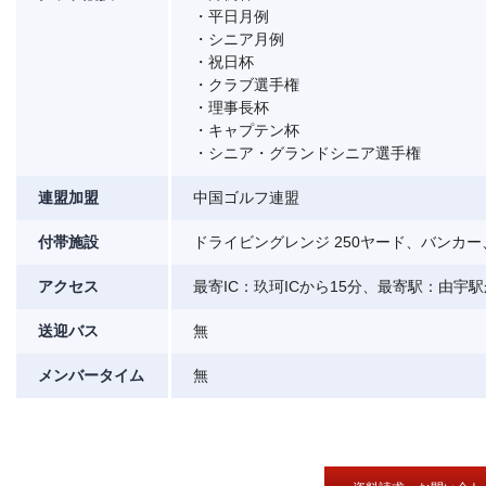
・平日月例
・シニア月例
・祝日杯
・クラブ選手権
・理事長杯
・キャプテン杯
・シニア・グランドシニア選手権
連盟加盟
中国ゴルフ連盟
付帯施設
ドライビングレンジ 250ヤード、バンカ
アクセス
最寄IC：玖珂ICから15分、最寄駅：由宇駅
送迎バス
無
メンバータイム
無