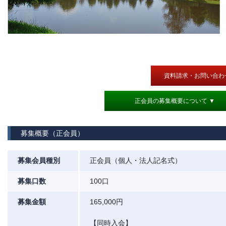
資料請求・お問い合わ
正会員の募集概要について ▼
募集概要（正会員）
募集会員種別
正会員（個人・法人記名式）
募集口数
100口
募集金額
165,000円
【同時入会】