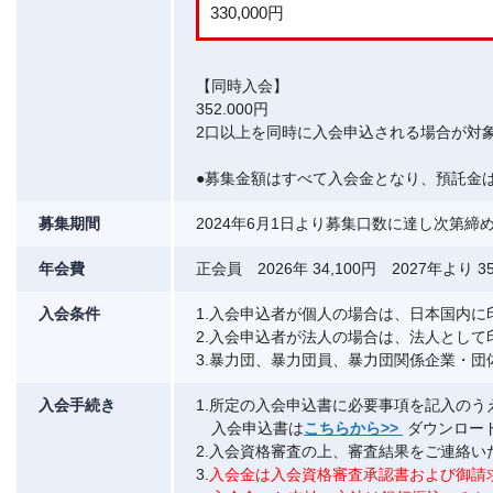
330,000円
【同時入会】
352.000円
2口以上を同時に入会申込される場合が対
●募集金額はすべて入会金となり、預託金
募集期間
2024年6月1日より募集口数に達し次第
年会費
正会員 2026年 34,100円 2027年より 35
入会条件
1.入会申込者が個人の場合は、日本国内に
2.入会申込者が法人の場合は、法人として
3.暴力団、暴力団員、暴力団関係企業・
入会手続き
1.所定の入会申込書に必要事項を記入の
入会申込書は
こちらから>>
ダウンロー
2.入会資格審査の上、審査結果をご連絡い
3.
入会金は入会資格審査承認書および御請