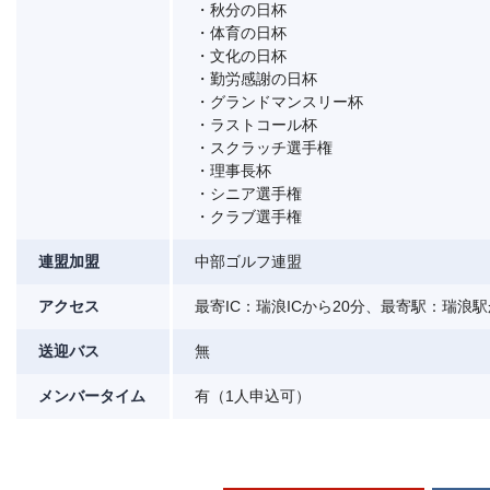
・秋分の日杯
・体育の日杯
・文化の日杯
・勤労感謝の日杯
・グランドマンスリー杯
・ラストコール杯
・スクラッチ選手権
・理事長杯
・シニア選手権
・クラブ選手権
連盟加盟
中部ゴルフ連盟
アクセス
最寄IC：瑞浪ICから20分、最寄駅：瑞浪駅
送迎バス
無
メンバータイム
有（1人申込可）