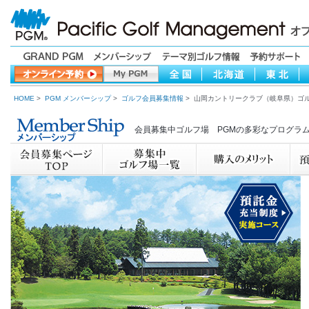
HOME
>
PGM メンバーシップ
>
ゴルフ会員募集情報
> 山岡カントリークラブ（岐阜県）ゴ
会員募集中ゴルフ場 PGMの多彩なプログラ