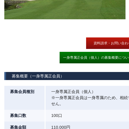
資料請求・お問い合わ
一身専属正会員（個人）の募集概要につい
募集概要（一身専属正会員）
募集会員種別
一身専属正会員（個人）
※一身専属正会員は一身専属のため、相続
せん。
募集口数
100口
募集金額
110,000円