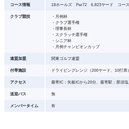
コース情報
18ホールズ Par72 6,823ヤード コース
クラブ競技
・月例杯
・クラブ選手権
・理事長杯
・スクラッチ選手権
・シニア杯
・月例チャンピオンカップ
連盟加盟
関東ゴルフ連盟
付帯施設
ドライビングレンジ（200ヤード、10打席
アクセス
最寄IC：矢板ICから20分、最寄駅：那須
送迎バス
無
メンバータイム
有