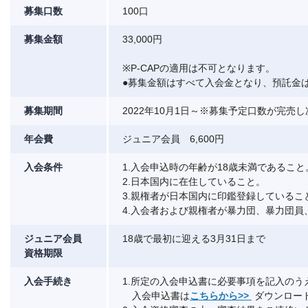
募集口数
100口
募集金額
33,000円
※P-CAPの適用は不可となります。
●募集金額はすべて入会金となり、預託金
募集期間
2022年10月1日～※募集予定口数が完売
年会費
ジュニア会員 6,600円
入会条件
1.入会申込時の年齢が18歳未満であること
2.日本国内に在住していること。
3.親権者が日本国内に印鑑登録しているこ
4.入会者および親権者が暴力団、暴力団
ジュニア会員
18歳で最初に迎える3月31日まで
資格期限
入会手続き
1.所定の入会申込書に必要事項を記入の
入会申込書は
こちらから>>
ダウンロー