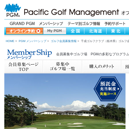
HOME
>
PGM メンバーシップ
>
ゴルフ会員募集情報
> 千成ゴルフクラブ（栃木県）ゴルフ
会員募集中ゴルフ場 PGMの多彩なプログラ