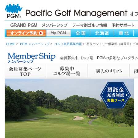
HOME
>
PGM メンバーシップ
>
ゴルフ会員募集情報
> 相良カントリー倶楽部（静岡県）ゴ
会員募集中ゴルフ場 PGMの多彩なプログラ