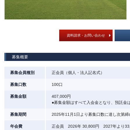
資料請求・お問い合わせ
募集概要
募集会員種別
正会員（個人・法人記名式）
募集口数
100口
募集金額
407,000円
●募集金額はすべて入会金となり、預託金
募集期間
2025年11月1日より募集口数に達し次第
年会費
正会員 2026年 30,800円 2027年より33