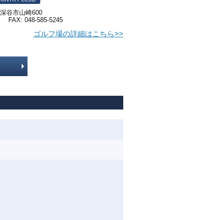
玉県深谷市山崎600
1 FAX: 048-585-5245
ゴルフ場の詳細はこちら>>