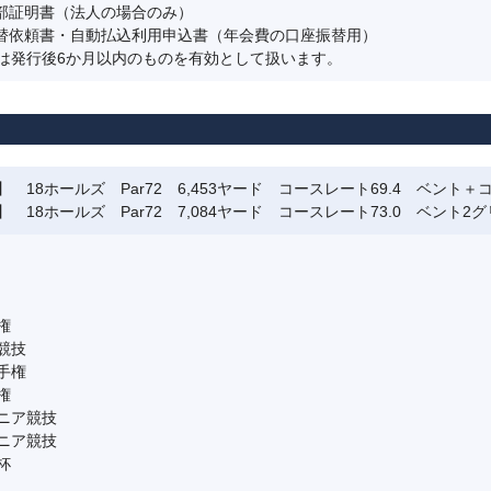
全部証明書（法人の場合のみ）
振替依頼書・自動払込利用申込書（年会費の口座振替用）
は発行後6か月以内のものを有効として扱います。
 18ホールズ Par72 6,453ヤード コースレート69.4 ベント
 18ホールズ Par72 7,084ヤード コースレート73.0 ベント2
権
競技
手権
権
ニア競技
ニア競技
杯