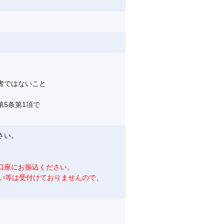
者ではないこと
5条第1項で
さい。
口座にお振込ください。
い等は受付けておりませんので、