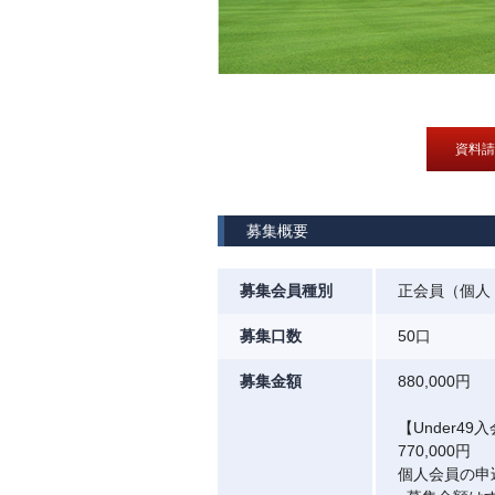
資料請
募集概要
募集会員種別
正会員（個人
募集口数
50口
募集金額
880,000円
【Under49
770,000円
個人会員の申