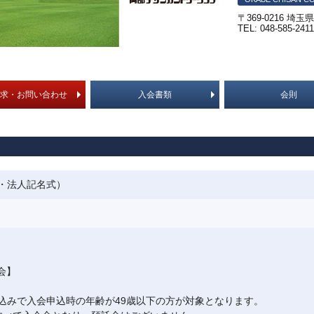
〒369-0216 埼
TEL: 048-585-241
求・お問い合わせ
入会書類
会則
・法人記名式）
入会】
込みで入会申込時の年齢が49歳以下の方が対象となります。