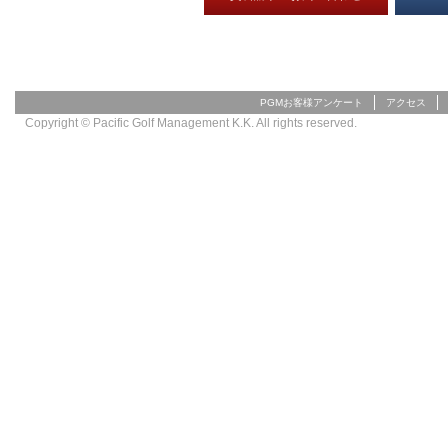
PGMお客様アンケート
アクセス
Copyright © Pacific Golf Management K.K. All rights reserved.