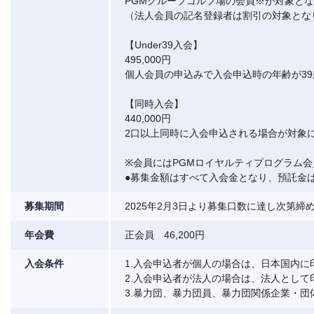
PGMグループゴルフ場の会員※が対象と
（法人会員の記名登録者は割引の対象とな
【Under39入会】
495,000円
個人会員の申込みで入会申込時の年齢が3
【同時入会】
440,000円
2口以上同時に入会申込される場合が対象
※会員にはPGMロイヤルティプログラム
●募集金額はすべて入会金となり、預託金
募集期間
2025年2月3日より募集口数に達し次第
年会費
正会員 46,200円
入会条件
1.入会申込者が個人の場合は、日本国内に
2.入会申込者が法人の場合は、法人として
3.暴力団、暴力団員、暴力団関係企業・