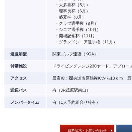
・大多喜杯（5月）
・理事長杯（6月）
・盛夏杯（8月）
・クラブ選手権（9月）
・シニア選手権（10月）
・開場記念杯（11月）
・グランドシニア選手権（11月）
連盟加盟
関東ゴルフ連盟（KGA）
付帯施設
ドライビングレンジ230ヤード、アプロー
アクセス
最寄IC：圏央道市原鶴舞ICから13ｋｍ 
送迎バス
有（JR茂原駅南口）
メンバータイム
有（1人予約組合せ枠有）
資料請求・お問い合わせ