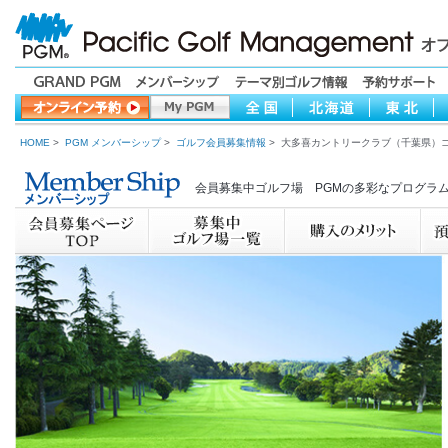
HOME
>
PGM メンバーシップ
>
ゴルフ会員募集情報
> 大多喜カントリークラブ（千葉県）
会員募集中ゴルフ場 PGMの多彩なプログラ