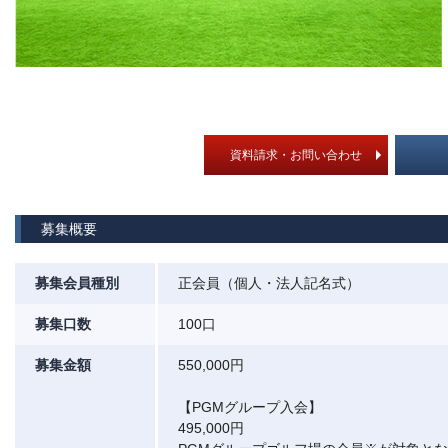
資料請求・お問い合わせ
募集概要
募集会員種別
正会員（個人・法人記名式）
募集口数
100口
募集金額
550,000円
【PGMグループ入会】
495,000円