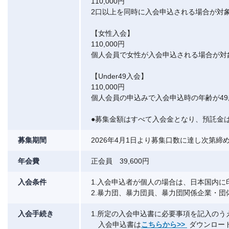
110,000円
2口以上を同時に入会申込される場合が対
【女性入会】
110,000円
個人会員で女性が入会申込される場合が対
【Under49入会】
110,000円
個人会員の申込みで入会申込時の年齢が4
●募集金額はすべて入会金となり、預託金
募集期間
2026年4月1日より募集口数に達し次第
年会費
正会員 39,600円
入会条件
1.入会申込者が個人の場合は、日本国内に
2.暴力団、暴力団員、暴力団関係企業・
入会手続き
1.所定の入会申込書に必要事項を記入の
入会申込書は
こちらから>>
ダウンロー