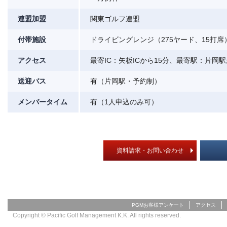
連盟加盟
関東ゴルフ連盟
付帯施設
ドライビングレンジ（275ヤード、15打
アクセス
最寄IC：矢板ICから15分、最寄駅：片岡駅
送迎バス
有（片岡駅・予約制）
メンバータイム
有（1人申込のみ可）
資料請求・お問い合わせ
PGMお客様アンケート
アクセス
Copyright © Pacific Golf Management K.K. All rights reserved.