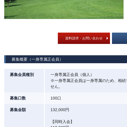
資料請求・お問い合わせ
募集概要（一身専属正会員）
募集会員種別
一身専属正会員（個人）
※一身専属正会員は一身専属のため、相続
せん。
募集口数
100口
募集金額
132,000円
【同時入会】