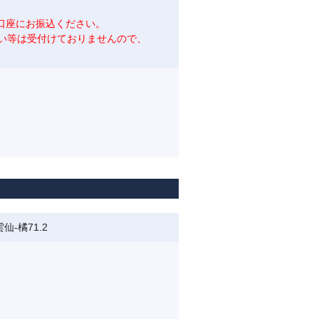
口座にお振込ください。
い等は受付けておりませんので、
仙-橘71.2