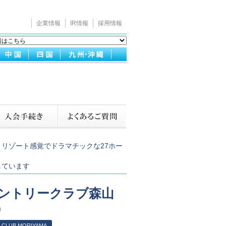
企業情報
IR情報
採用情報
リゾート感覚でドラマチックな27ホー
しています
ントリークラブ森山
）
 CLUB MORIYAMA