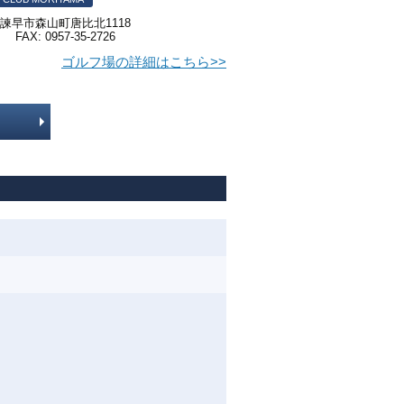
崎県諫早市森山町唐比北1118
1 FAX: 0957-35-2726
ゴルフ場の詳細はこちら>>