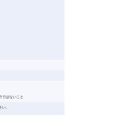
力ではないこと
さい。