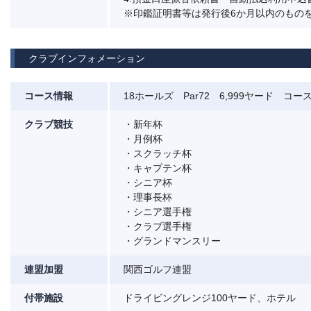
※印鑑証明書等は発行後6か月以内のもの
クラブインフォメーション
コース情報
18ホールズ Par72 6,999ヤード コース
クラブ競技
・新年杯
・月例杯
・スクラッチ杯
・キャプテン杯
・シニア杯
・理事長杯
・シニア選手権
・クラブ選手権
・グランドマンスリー
連盟加盟
関西ゴルフ連盟
付帯施設
ドライビングレンジ100ヤード、ホテル