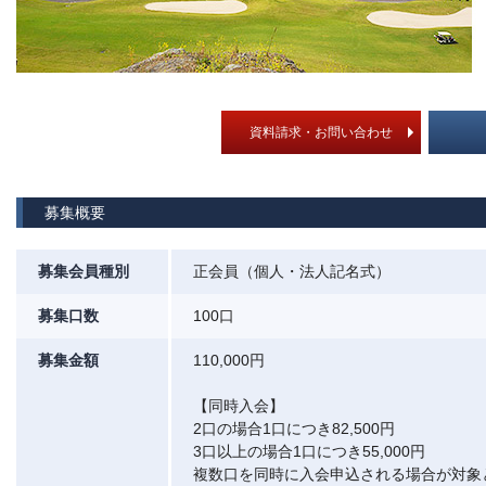
資料請求・お問い合わせ
募集概要
募集会員種別
正会員（個人・法人記名式）
募集口数
100口
募集金額
110,000円
【同時入会】
2口の場合1口につき82,500円
3口以上の場合1口につき55,000円
複数口を同時に入会申込される場合が対象