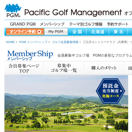
HOME
>
PGM メンバーシップ
>
ゴルフ会員募集情報
> 三日月カントリークラブ（兵庫県）
会員募集中ゴルフ場 PGMの多彩なプログラ