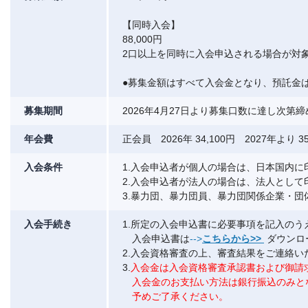
【同時入会】
88,000円
2口以上を同時に入会申込される場合が対
●募集金額はすべて入会金となり、預託金
募集期間
2026年4月27日より募集口数に達し次第
年会費
正会員 2026年 34,100円 2027年より 35
入会条件
1.入会申込者が個人の場合は、日本国内に
2.入会申込者が法人の場合は、法人として
3.暴力団、暴力団員、暴力団関係企業・
入会手続き
1.所定の入会申込書に必要事項を記入の
入会申込書は
-->
こちらから>>
ダウンロ
2.入会資格審査の上、審査結果をご連絡い
3.
入会金は入会資格審査承認書および御請
入会金のお支払い方法は銀行振込のみと
予めご了承ください。