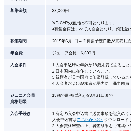
募集金額
33,000円
※P-CAPの適用は不可となります。
●募集金額はすべて入会金となり、預託金
募集期間
2015年6月1日～※募集予定口数が完売し
年会費
ジュニア会員 6,600円
入会条件
1.入会申込時の年齢が18歳未満であること
2.日本国内に在住していること。
3.親権者が日本国内に印鑑登録しているこ
4.入会者および親権者が暴力団、暴力団
ジュニア会員
18歳で最初に迎える3月31日まで
資格期限
入会手続き
1.所定の入会申込書に必要事項を記入の
入会申込書は
こちらから>>
ダウンロード
2.入会資格審査の上、審査結果をご連絡い