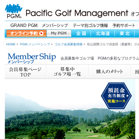
HOME
>
PGM メンバーシップ
>
ゴルフ会員募集情報
> 松山国際ゴルフ倶楽部（愛媛県）ゴ
会員募集中ゴルフ場 PGMの多彩なプログラ