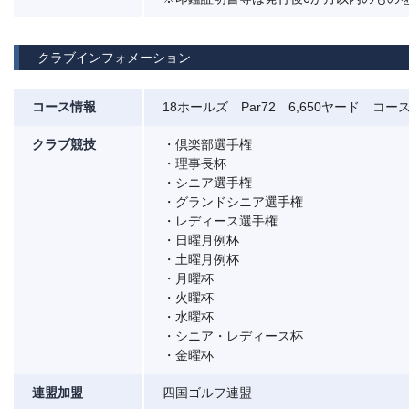
クラブインフォメーション
コース情報
18ホールズ Par72 6,650ヤード コース
クラブ競技
・倶楽部選手権
・理事長杯
・シニア選手権
・グランドシニア選手権
・レディース選手権
・日曜月例杯
・土曜月例杯
・月曜杯
・火曜杯
・水曜杯
・シニア・レディース杯
・金曜杯
連盟加盟
四国ゴルフ連盟