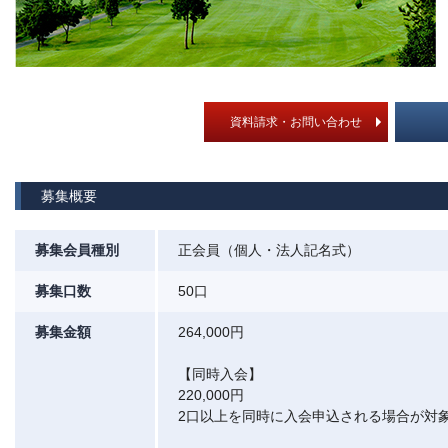
資料請求・お問い合わせ
募集概要
募集会員種別
正会員（個人・法人記名式）
募集口数
50口
募集金額
264,000円
【同時入会】
220,000円
2口以上を同時に入会申込される場合が対