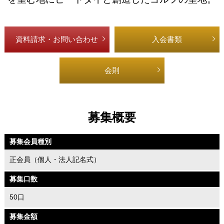
資料請求・お問い合わせ
入会書類
会則
募集概要
募集会員種別
正会員（個人・法人記名式）
募集口数
50口
募集金額