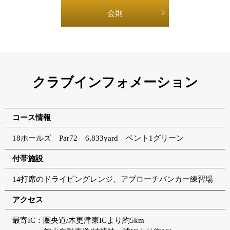
会則
クラブインフォメーション
コース情報
18ホールズ Par72 6,833yard ベント1グリーン
付帯施設
14打席のドライビングレンジ、アプローチバンカー練習場
アクセス
最寄IC：圏央道/木更津東ICより約5km