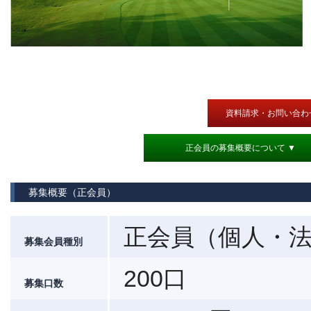
資料請求・お問い合わ
正会員の募集概要について ▼
募集概要（正会員）
正会員（個人・
募集会員種別
200口
募集口数