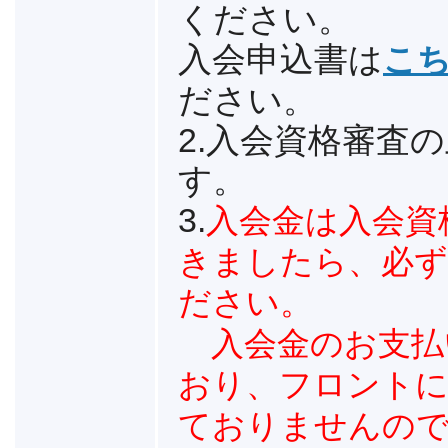
ください。
入会申込書は
こち
ださい。
2.入会資格審査
す。
3.
入会金は入会資
きましたら、必ず
ださい。
入会金のお支払
おり、フロントに
ておりませんの