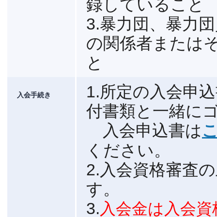
録していること
3.暴力団、暴力
の関係者または
と
1.所定の入会申
入会手続き
付書類と一緒に
入会申込書は
こ
ください。
2.入会資格審査
す。
3.
入会金は入会資