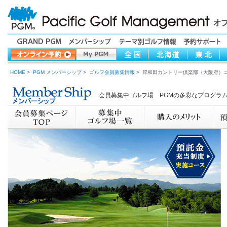
HOME
>
PGM メンバーシップ
>
ゴルフ会員募集情報
> 岸和田カントリー倶楽部（大阪府）
会員募集中ゴルフ場 PGMの多彩なプログラ