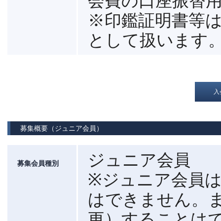
会費の口座振替
※印鑑証明書等は
として扱います
入
募集概要（ジュニア会員）
ジュニア会員
募集会員種別
※ジュニア会員
はできません。
更）することは