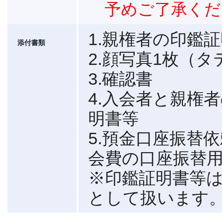
予めご了承くだ
1.親権者の印鑑
添付書類
2.顔写真1枚（タテ
3.確認書
4.入会者と親権
明書等
5.預金口座振替
会費の口座振替
※印鑑証明書等は
として扱います