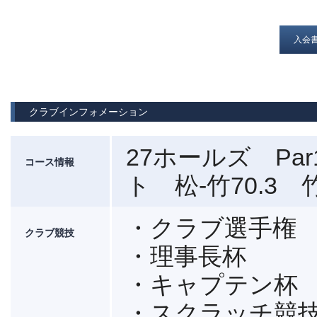
入会
クラブインフォメーション
27ホールズ Par
コース情報
ト 松-竹70.3 竹
・クラブ選手権
クラブ競技
・理事長杯
・キャプテン杯
・スクラッチ競