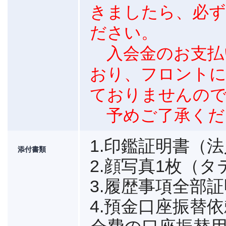
きましたら、必ず
ださい。
入会金のお支払
おり、フロントに
ておりませんの
予めご了承くだ
1.印鑑証明書（
添付書類
2.顔写真1枚（タテ
3.履歴事項全部
4.預金口座振替