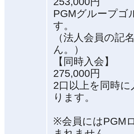
253,000円
PGMグループゴ
す。
（法人会員の記
ん。）
【同時入会】
275,000円
2口以上を同時に
ります。
※会員にはPGM
まれません。