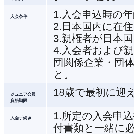
1.入会申込時の
入会条件
2.日本国内に在
3.親権者が日本
4.入会者および
団関係企業・団
と。
18歳で最初に迎え
ジュニア会員
資格期限
1.所定の入会申
入会手続き
付書類と一緒に