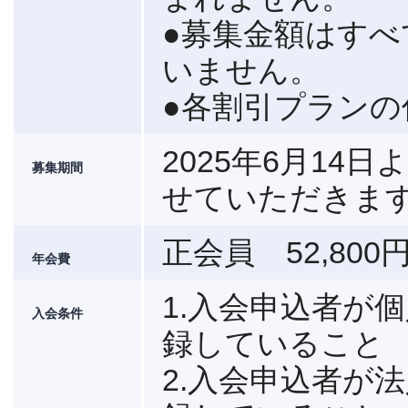
●募集金額はす
いません。
●各割引プランの
2025年6月1
募集期間
せていただきま
正会員 52,800
年会費
1.入会申込者が
入会条件
録していること
2.入会申込者が