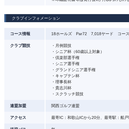
クラブインフォメーション
コース情報
18ホールズ Par72 7,018ヤード コース
クラブ競技
・月例競技
・シニア杯（60歳以上対象）
・倶楽部選手権
・シニア選手権
・グランドシニア選手権
・キャプテン杯
・理事長杯
・貴志川杯
・スクラッチ競技
連盟加盟
関西ゴルフ連盟
アクセス
最寄IC：和歌山ICから20分、最寄駅：船戸