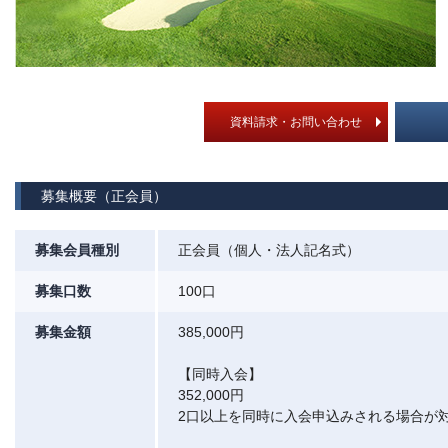
資料請求・お問い合わせ
募集概要（正会員）
募集会員種別
正会員（個人・法人記名式）
募集口数
100口
募集金額
385,000円
【同時入会】
352,000円
2口以上を同時に入会申込みされる場合が