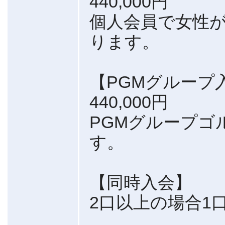
440,000円
個人会員で女性
ります。
【PGMグループ
440,000円
PGMグループゴ
す。
【同時入会】
2口以上の場合1口に