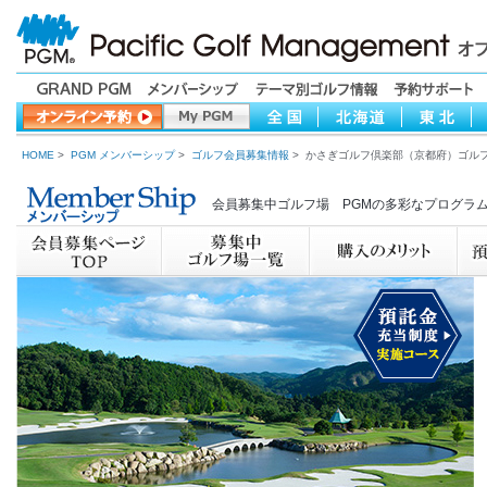
HOME
>
PGM メンバーシップ
>
ゴルフ会員募集情報
> かさぎゴルフ倶楽部（京都府）ゴル
会員募集中ゴルフ場 PGMの多彩なプログラ