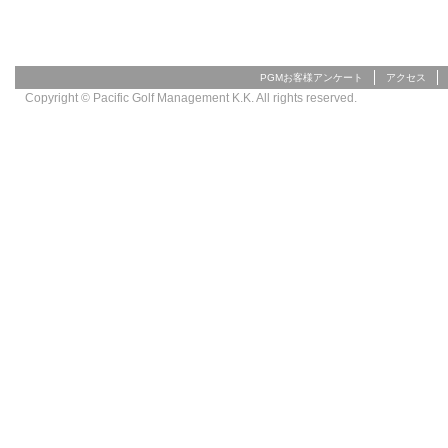
PGMお客様アンケート
アクセス
Copyright © Pacific Golf Management K.K. All rights reserved.