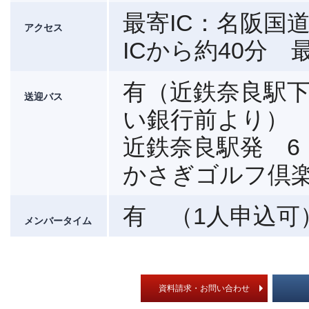
最寄IC：名阪国
アクセス
ICから約40分 
有（近鉄奈良駅下
送迎バス
い銀行前より）
近鉄奈良駅発 6：
かさぎゴルフ倶楽
有 （1人申込
メンバータイム
資料請求・お問い合わせ