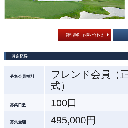
資料請求・お問い合わせ
募集概要
フレンド会員（
募集会員種別
式）
100口
募集口数
495,000円
募集金額