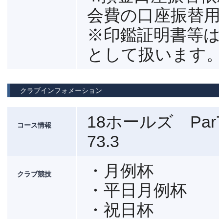
会費の口座振替
※印鑑証明書等は
として扱います
クラブインフォメーション
18ホールズ Pa
コース情報
73.3
・月例杯
クラブ競技
・平日月例杯
・祝日杯