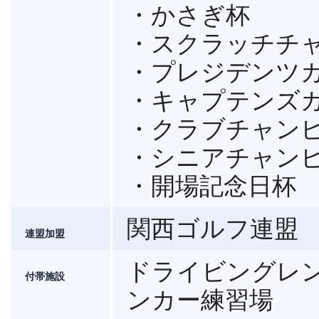
・かさぎ杯
・スクラッチチ
・プレジデンツ
・キャプテンズ
・クラブチャン
・シニアチャン
・開場記念日杯
関西ゴルフ連盟
連盟加盟
ドライビングレン
付帯施設
ンカー練習場