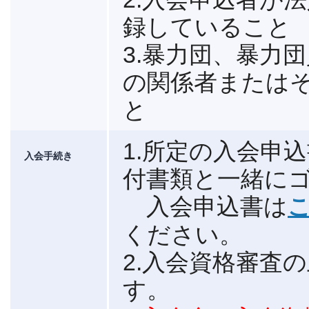
録していること
3.暴力団、暴力
の関係者または
と
1.所定の入会申
入会手続き
付書類と一緒に
入会申込書は
こ
ください。
2.入会資格審査
す。