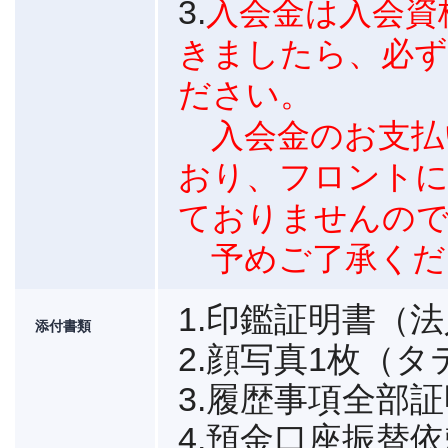
3.
入会金は入会資
きましたら、必ず
ださい。
入会金のお支払
おり、フロントに
ておりませんの
予めご了承くだ
1.印鑑証明書（
添付書類
2.顔写真1枚（タテ
3.履歴事項全部
4.預金口座振替