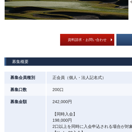
資料請求・お問い合わせ
募集概要
募集会員種別
正会員（個人・法人記名式）
募集口数
200口
募集金額
242,000円
【同時入会】
198,000円
2口以上を同時に入会申込される場合が対