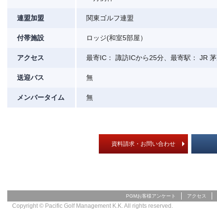
連盟加盟
関東ゴルフ連盟
付帯施設
ロッジ(和室5部屋）
アクセス
最寄IC： 諏訪ICから25分、最寄駅： JR
送迎バス
無
メンバータイム
無
資料請求・お問い合わせ
PGMお客様アンケート
アクセス
Copyright © Pacific Golf Management K.K. All rights reserved.