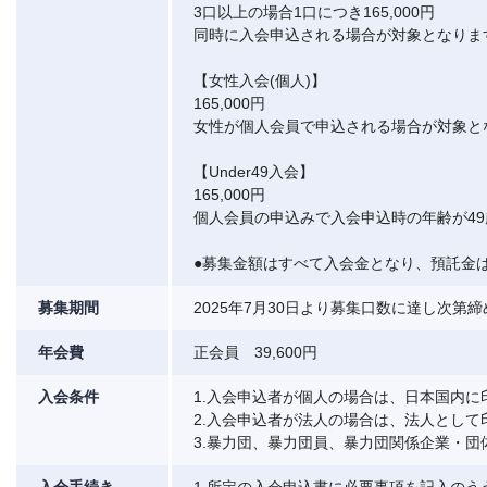
3口以上の場合1口につき165,000円
同時に入会申込される場合が対象となりま
【女性入会(個人)】
165,000円
女性が個人会員で申込される場合が対象と
【Under49入会】
165,000円
個人会員の申込みで入会申込時の年齢が4
●募集金額はすべて入会金となり、預託金
募集期間
2025年7月30日より募集口数に達し次第
年会費
正会員 39,600円
入会条件
1.入会申込者が個人の場合は、日本国内に
2.入会申込者が法人の場合は、法人として
3.暴力団、暴力団員、暴力団関係企業・