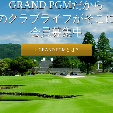
GRAND PGMだから
のクラブライフがそこ
会員募集中
GRAND PGMとは？