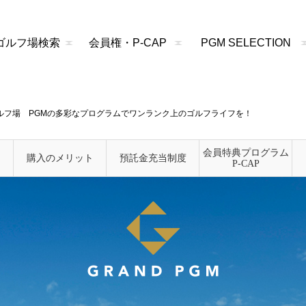
ゴルフ場検索
会員権・P-CAP
PGM SELECTION
ルフ場 PGMの多彩なプログラムでワンランク上のゴルフライフを！
会員特典
プログラム
購入のメリット
預託金充当制度
P-CAP