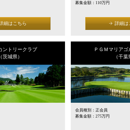
募集金額：
110万円
詳細はこちら
詳細は
カントリークラブ
ＰＧＭマリアゴ
（茨城県）
（千葉
会員種別：
正会員
募集金額：
275万円