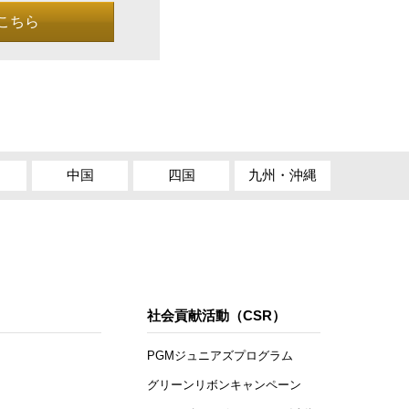
こちら
中国
四国
九州・沖縄
社会貢献活動（CSR）
PGMジュニアズプログラム
グリーンリボンキャンペーン