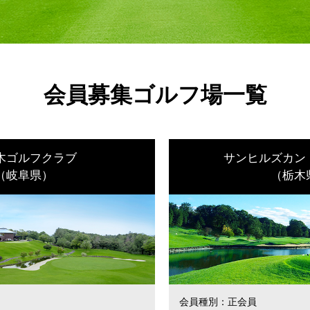
会員募集ゴルフ場一覧
木ゴルフクラブ
サンヒルズカン
（岐阜県）
（栃木
会員種別：
正会員