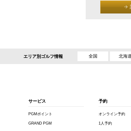
全国
北海
エリア別ゴルフ情報
サービス
予約
PGMポイント
オンライン予約
GRAND PGM
1人予約