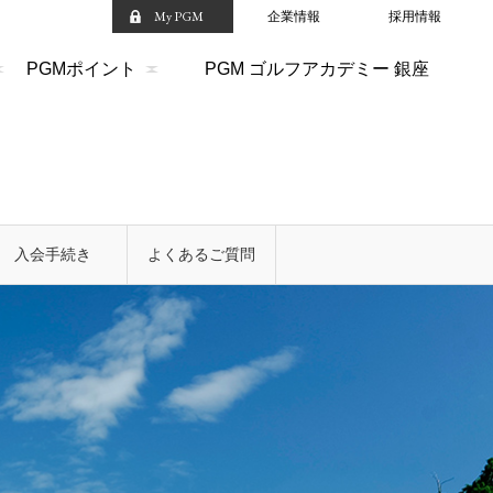
My PGM
企業情報
採用情報
PGMポイント
PGM ゴルフアカデミー 銀座
入会手続き
よくあるご質問