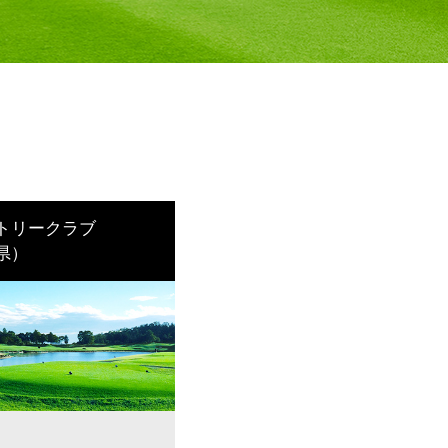
トリークラブ
県）