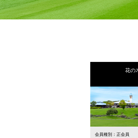
花の
会員種別：
正会員