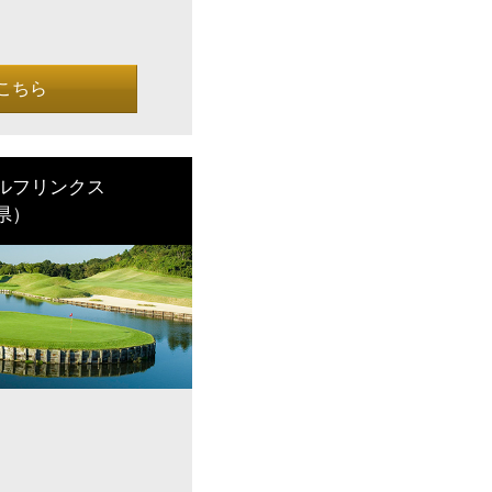
こちら
ルフリンクス
県）