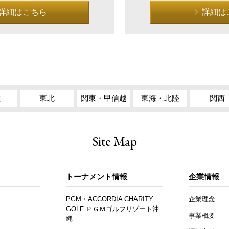
詳細はこちら
詳細は
道
東北
関東・甲信越
東海・北陸
関西
Site Map
トーナメント情報
企業情報
PGM・ACCORDIA CHARITY
企業理念
GOLF ＰＧＭゴルフリゾート沖
事業概要
縄