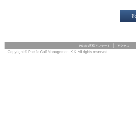
募
PGMお客様アンケート
アクセス
Copyright © Pacific Golf Management K.K. All rights reserved.