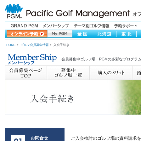
HOME
>
ゴルフ会員募集情報
> 入会手続き
会員募集中ゴルフ場 PGMの多彩なプログラ
お問合せ
ご入会検討のゴルフ場の資料請求