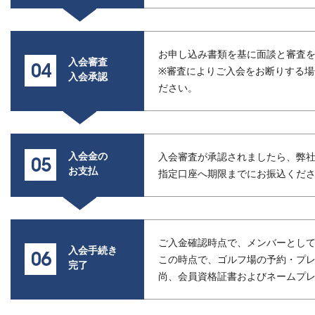
お申し込み書類を基に面談と審査を
入会審査
※審査によりご入会をお断りする
入会承認
ださい。
入会金の
入会審査が承認されましたら、弊
お支払
指定口座へ期限までにお振込くだ
ご入金確認時点で、メンバーとし
入会手続き
この時点で、ゴルフ場の予約・プ
完了
尚、会員資格証書およびネームプ