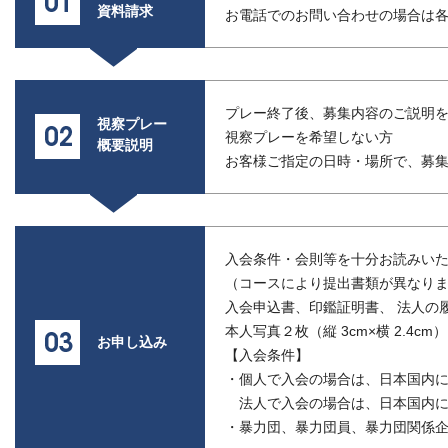
資料請求
お電話でのお問い合わせの場合は
プレー終了後、募集内容のご説明
視察プレー
視察プレーを希望しない方
概要説明
お客様ご指定の日時・場所で、募
入会条件・会則等を十分お読みい
（コースにより提出書類が異なり
入会申込書、印鑑証明書、 法人の
本人写真２枚（縦 3cm×横 2.4cm）
お申し込み
【入会条件】
・個人で入会の場合は、日本国内
法人で入会の場合は、日本国内に
・暴力団、暴力団員、暴力団関係