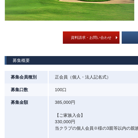
資料請求・お問い合わせ
募集概要
募集会員種別
正会員（個人・法人記名式）
募集口数
100口
募集金額
385,000円
【ご家族入会】
330,000円
当クラブの個人会員※様の3親等以内の親