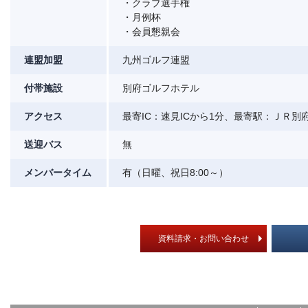
・クラブ選手権
・月例杯
・会員懇親会
連盟加盟
九州ゴルフ連盟
付帯施設
別府ゴルフホテル
アクセス
最寄IC：速見ICから1分、最寄駅：ＪＲ別
送迎バス
無
メンバータイム
有（日曜、祝日8:00～）
資料請求・お問い合わせ