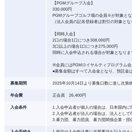
【PGMグループ入会】
330,000円
PGMグループゴルフ場の会員※が対象と
（法人会員の記名登録者は割引の対象とな
【同時入会】
2口の場合1口につき308,000円
3口以上の場合1口につき275,000円
同時に入会申込される場合が対象となりま
※会員にはPGMロイヤルティプログラム
●募集金額はすべて入会金となり、預託金
募集期間
2025年10月14日より募集口数に達し次
年会費
正会員 26,400円
入会条件
1.入会申込者が個人の場合は、日本国内に
2.入会申込者が法人の場合は、法人として
3.暴力団、暴力団員、暴力団関係企業・
入会手続き
1.所定の入会申込書に必要事項を記入の