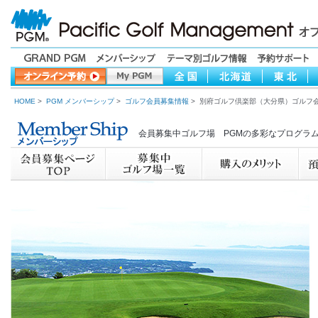
HOME
>
PGM メンバーシップ
>
ゴルフ会員募集情報
> 別府ゴルフ倶楽部（大分県）ゴルフ
会員募集中ゴルフ場 PGMの多彩なプログラ