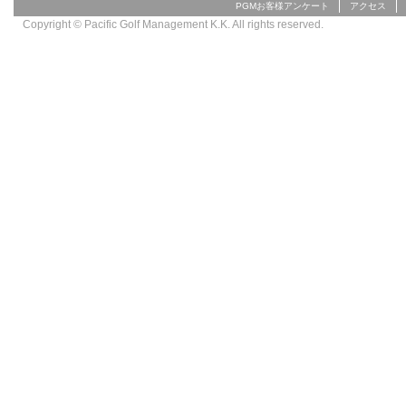
PGMお客様アンケート
アクセス
Copyright © Pacific Golf Management K.K. All rights reserved.