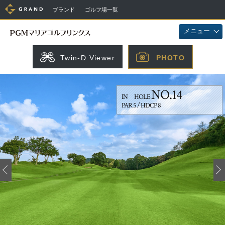
ブランド
ゴルフ場一覧
メニュー
Twin-D Viewer
PHOTO
NO.14
IN HOLE
PAR 5 / HDCP 8