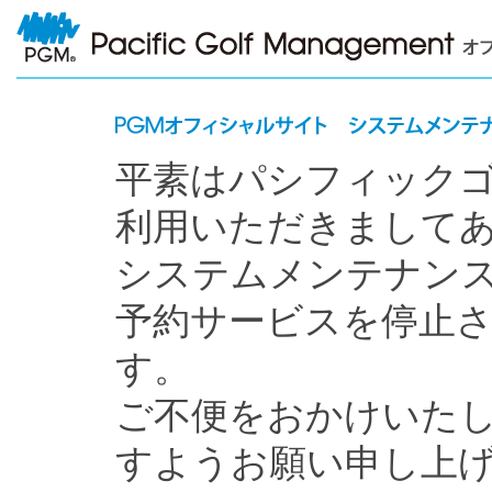
平素はパシフィック
利用いただきまして
システムメンテナン
予約サービスを停止
す。
ご不便をおかけいた
すようお願い申し上