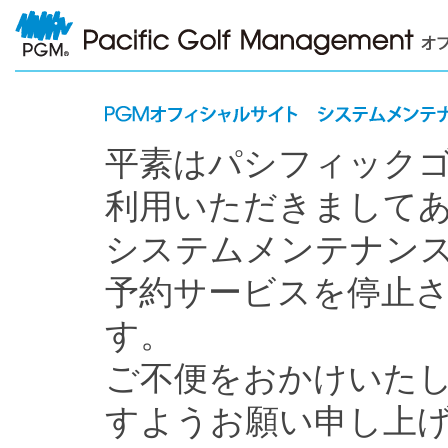
平素はパシフィック
利用いただきまして
システムメンテナン
予約サービスを停止
す。
ご不便をおかけいた
すようお願い申し上