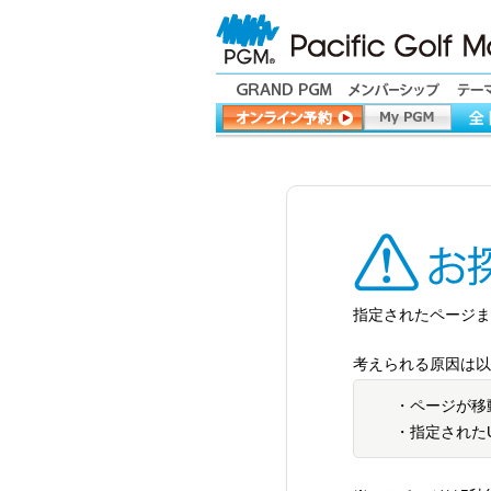
指定されたページまた
考えられる原因は以
・ページが移
・指定された